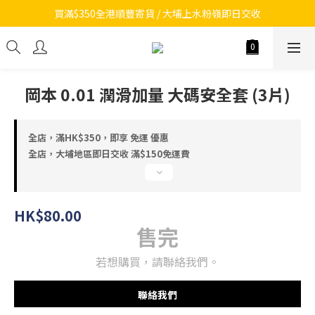
買滿$350全港順豐寄貨 / 大埔上水粉嶺即日交收
岡本 0.01 潤滑加量 大碼安全套 (3片)
全店，滿HK$350，即享 免運 優惠
全店，大埔地區即日交收 滿$150免運費
HK$80.00
售完
若想購買，請聯絡我們。
聯絡我們