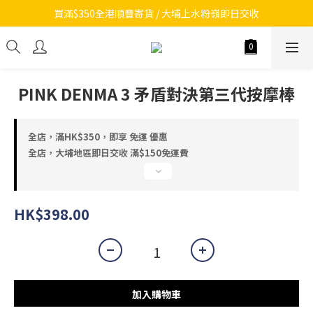
買滿$350全港順豐寄貨 / 大埔上水粉嶺即日交收
PINK DENMA 3 矛盾對決第三代按摩棒
全店，滿HK$350，即享 免運 優惠
全店，大埔地區即日交收 滿$150免運費
HK$398.00
加入購物車