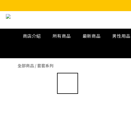
商店介紹
所有商品
最新商品
男性用品
全部商品
/
套套系列