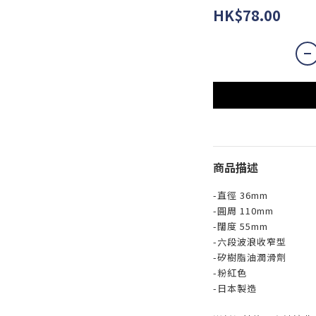
HK$78.00
商品描述
-直徑 36mm
-圓周 110mm
-闊度 55mm
-六段波浪收窄型
-矽樹脂油潤滑劑
-粉紅色
-日本製造