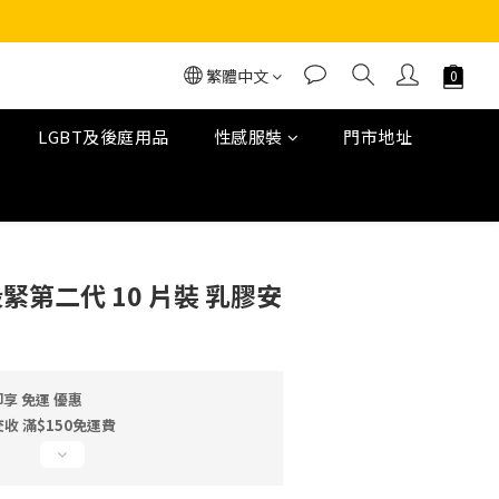
繁體中文
LGBT及後庭用品
性感服裝
門市地址
六段緊第二代 10 片裝 乳膠安
享 免運 優惠
 滿$150免運費