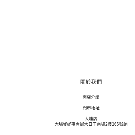
關於我們
商店介紹
門市地址
大埔店
大埔墟鄉事會街大日子商場2樓265號鋪