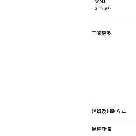
- 300ML
- 無色無味
了解更多
送貨及付款方式
顧客評價