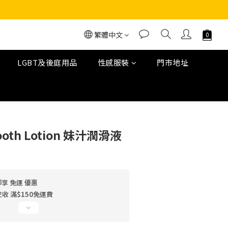
繁體中文
LGBT及後庭用品
性感服裝
門市地址
mooth Lotion 妹汁潤滑液
享 免運 優惠
 滿$150免運費