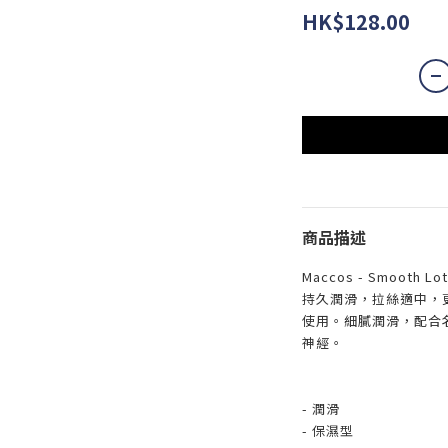
HK$128.00
商品描述
Maccos - Smoot
持久潤滑，拉絲適中，
使用。細膩潤滑，配合
神經。
- 潤滑
- 保濕型