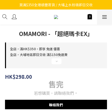
買滿$350全港順豐寄貨 / 大埔上水粉嶺即日交收
OMAMORI - 「超絕瑪卡EX」
全店，滿HK$350，即享 免運 優惠
全店，大埔地區即日交收 滿$150免運費
HK$298.00
售完
若想購買，請聯絡我們。
聯絡我們