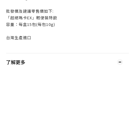
批發價及建議零售價如下:
「超絕瑪卡EX」輕便裝特飲
容量：每盒15包(每包10g)
台灣生產進口
了解更多