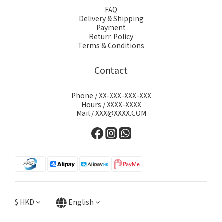
FAQ
Delivery & Shipping
Payment
Return Policy
Terms & Conditions
Contact
Phone / XX-XXX-XXX-XXX
Hours / XXXX-XXXX
Mail / XXX@XXXX.COM
$
HKD
English