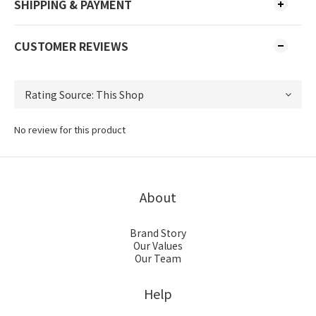
SHIPPING & PAYMENT
CUSTOMER REVIEWS
No review for this product
About
Brand Story
Our Values
Our Team
Help