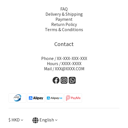
FAQ
Delivery & Shipping
Payment
Return Policy
Terms & Conditions
Contact
Phone / XX-XXX-XXX-XXX
Hours / XXXX-XXXX
Mail / XXX@XXXX.COM
$
HKD
English