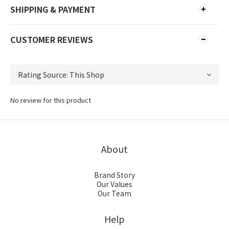
SHIPPING & PAYMENT
CUSTOMER REVIEWS
No review for this product
About
Brand Story
Our Values
Our Team
Help