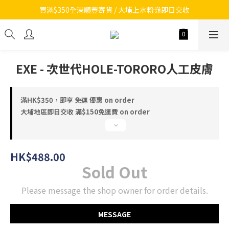
買滿$350全港順豐寄貨 / 大埔上水粉嶺即日交收
EXE - 次世代HOLE-TORORO人工皮膚
滿HK$350，即享 免運 優惠 on order
大埔地區即日交收 滿$150免運費 on order
HK$488.00
Sold Out
Please message the shop owner for order details.
MESSAGE