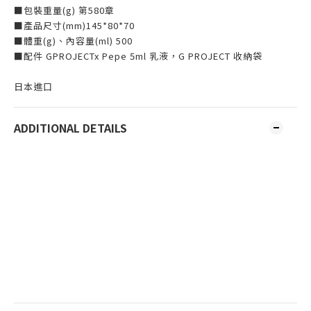
■包裝重量(g) 第580章
■產品尺寸(mm)145*80*70
■體重(g)、內容量(ml) 500
■配件 GPROJECTx Pepe 5ml 乳液，G PROJECT 收納袋
日本進口
ADDITIONAL DETAILS