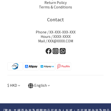
Return Policy
Terms & Conditions
Contact
Phone / XX-XXX-XXX-XXX
Hours / XXXX-XXXX
Mail / XXX@XXXX.COM
$
HKD
English
『警 告 : 本 網 頁 內 容 及 相 關 物 品 可 能 令 人 反 感 ， 不 可 將 其 內 容 及 物 品