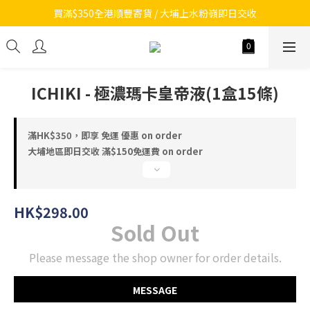
買滿$350全港順豐寄貨 / 大埔上水粉嶺即日交收
ICHIKI - 極濃瑪卡皇帝液(1盒15條)
滿HK$350，即享 免運 優惠 on order
大埔地區即日交收 滿$150免運費 on order
HK$298.00
Sold Out
Please message the shop owner for order details.
MESSAGE