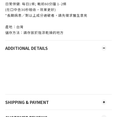
日常保健: 每日1條; 戰前60分鐘:1-2條
(在口中含30秒吸收，效果更好)
*長期病患／對以上成分過敏者，請先徵求醫生意見
產地：台灣
儲存方法：請存放於陰涼乾燥的地方
ADDITIONAL DETAILS
SHIPPING & PAYMENT