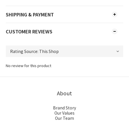
SHIPPING & PAYMENT
CUSTOMER REVIEWS
No review for this product
About
Brand Story
Our Values
Our Team