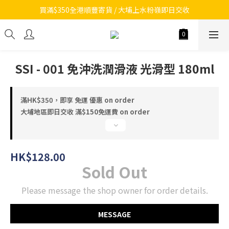
買滿$350全港順豐寄貨 / 大埔上水粉嶺即日交收
SSI - 001 免沖洗潤滑液 光滑型 180ml
滿HK$350，即享 免運 優惠 on order
大埔地區即日交收 滿$150免運費 on order
HK$128.00
Sold Out
Please message the shop owner for order details.
MESSAGE