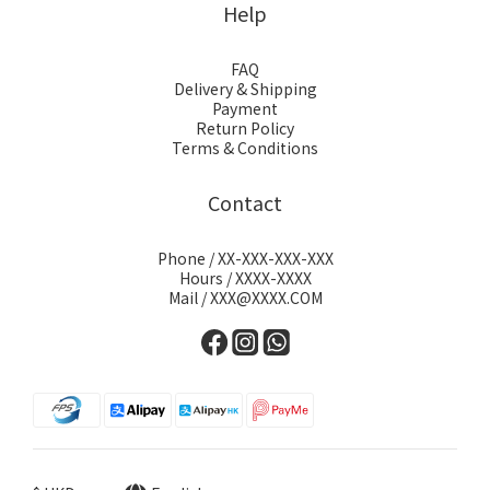
Help
FAQ
Delivery & Shipping
Payment
Return Policy
Terms & Conditions
Contact
Phone / XX-XXX-XXX-XXX
Hours / XXXX-XXXX
Mail / XXX@XXXX.COM