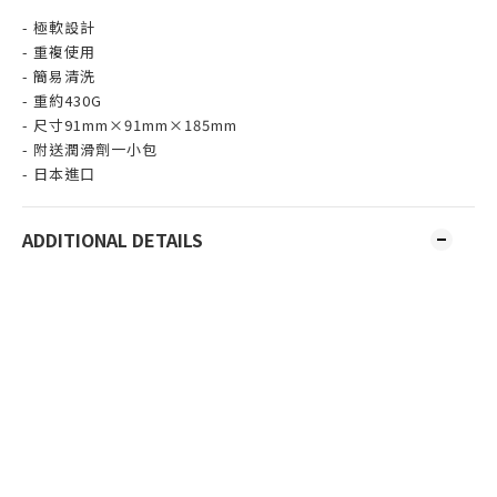
- 極軟設計
- 重複使用
- 簡易清洗
- 重約430G
- 尺寸91mm×91mm×185mm
- 附送潤滑劑一小包
- 日本進口
ADDITIONAL DETAILS