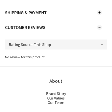
SHIPPING & PAYMENT
CUSTOMER REVIEWS
No review for this product
About
Brand Story
Our Values
Our Team