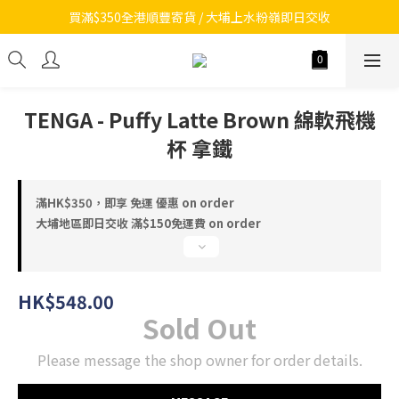
買滿$350全港順豐寄貨 / 大埔上水粉嶺即日交收
TENGA - Puffy Latte Brown 綿軟飛機
杯 拿鐵
滿HK$350，即享 免運 優惠 on order
大埔地區即日交收 滿$150免運費 on order
HK$548.00
Sold Out
Please message the shop owner for order details.