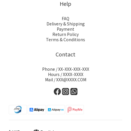
Help
FAQ
Delivery & Shipping
Payment
Return Policy
Terms & Conditions
Contact
Phone / XX-XXX-XXX-XXX
Hours / XXXX-XXXX
Mail / XXX@XXXX.COM