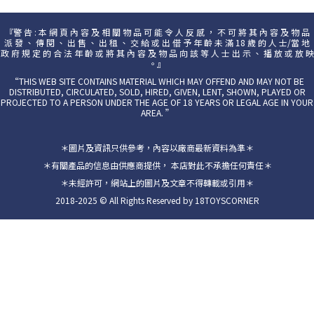
『警 告 : 本 網 頁 內 容 及 相 關 物 品 可 能 令 人 反 感 ， 不 可 將 其 內 容 及 物 品
派 發 、 傳 閱 、 出 售 、 出 租 、 交 給 或 出 借 予 年 齡 未 滿 18 歲 的 人 士/當 地
政 府 規 定 的 合 法 年 齡 或 將 其 內 容 及 物 品 向 該 等 人 士 出 示 、 播 放 或 放 映
。』
“THIS WEB SITE CONTAINS MATERIAL WHICH MAY OFFEND AND MAY NOT BE
DISTRIBUTED, CIRCULATED, SOLD, HIRED, GIVEN, LENT, SHOWN, PLAYED OR
PROJECTED TO A PERSON UNDER THE AGE OF 18 YEARS OR LEGAL AGE IN YOUR
AREA. ”
＊圖片及資訊只供參考，內容以廠商最新資料為準＊
＊有關產品的信息由供應商提供， 本店對此不承擔任何責任＊
＊未經許可，網站上的圖片及文章不得轉載或引用＊
2018-2025 © All Rights Reserved by 18TOYSCORNER