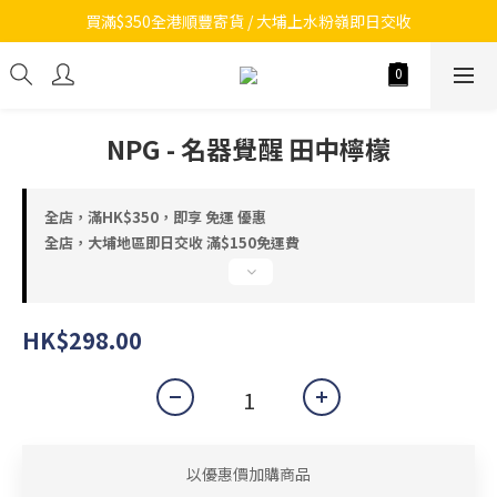
買滿$350全港順豐寄貨 / 大埔上水粉嶺即日交收
NPG - 名器覺醒 田中檸檬
全店，滿HK$350，即享 免運 優惠
全店，大埔地區即日交收 滿$150免運費
HK$298.00
以優惠價加購商品