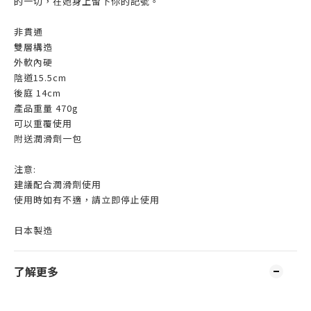
的一切，在她身上留下你的記號。
非貫通
雙層構造
外軟內硬
陰道15.5cm
後庭 14cm
產品重量 470g
可以重覆使用
附送潤滑劑一包
注意:
建議配合潤滑劑使用
使用時如有不適，請立即停止使用
日本製造
了解更多