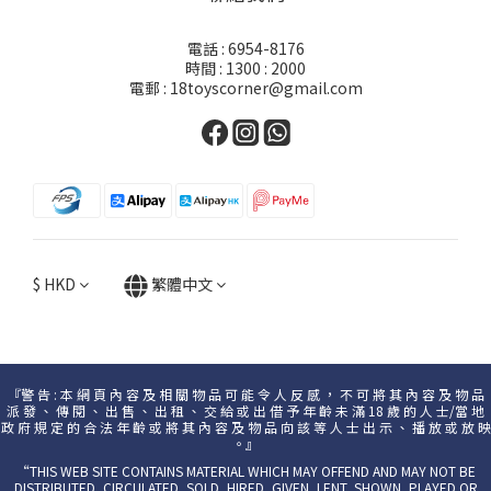
電話 : 6954-8176
時間 : 1300 : 2000
電郵 : 18toyscorner@gmail.com
$
HKD
繁體中文
『警 告 : 本 網 頁 內 容 及 相 關 物 品 可 能 令 人 反 感 ， 不 可 將 其 內 容 及 物 品
派 發 、 傳 閱 、 出 售 、 出 租 、 交 給 或 出 借 予 年 齡 未 滿 18 歲 的 人 士/當 地
政 府 規 定 的 合 法 年 齡 或 將 其 內 容 及 物 品 向 該 等 人 士 出 示 、 播 放 或 放 映
。』
“THIS WEB SITE CONTAINS MATERIAL WHICH MAY OFFEND AND MAY NOT BE
DISTRIBUTED, CIRCULATED, SOLD, HIRED, GIVEN, LENT, SHOWN, PLAYED OR